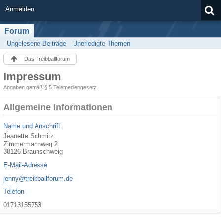
Anmelden
Forum
Ungelesene Beiträge
Unerledigte Themen
Das Treibballforum
Impressum
Angaben gemäß § 5 Telemediengesetz
Allgemeine Informationen
Name und Anschrift
Jeanette Schmitz
Zimmermannweg 2
38126 Braunschweig
E-Mail-Adresse
jenny@treibballforum.de
Telefon
01713155753