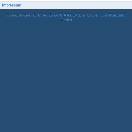
Impressum
Forensoftware:
Burning Board® 4.0.0 pl 1
, entwickelt von
WoltLab®
GmbH