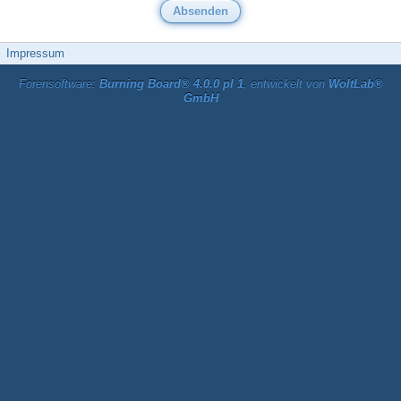
Impressum
Forensoftware:
Burning Board® 4.0.0 pl 1
, entwickelt von
WoltLab®
GmbH