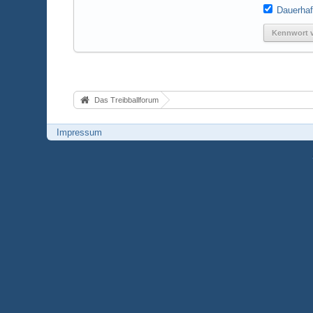
Dauerhaf
Kennwort 
Das Treibballforum
Impressum