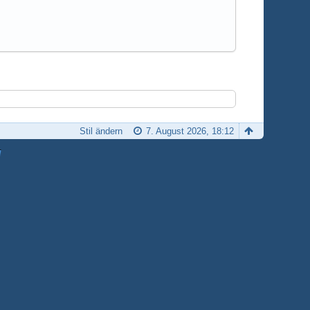
Stil ändern
7. August 2026, 18:12
H