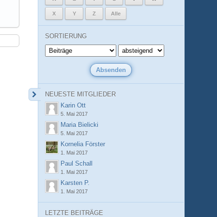
X
Y
Z
Alle
SORTIERUNG
NEUESTE MITGLIEDER
Karin Ott
5. Mai 2017
Maria Bielicki
5. Mai 2017
Kornelia Förster
1. Mai 2017
Paul Schall
1. Mai 2017
Karsten P.
1. Mai 2017
LETZTE BEITRÄGE