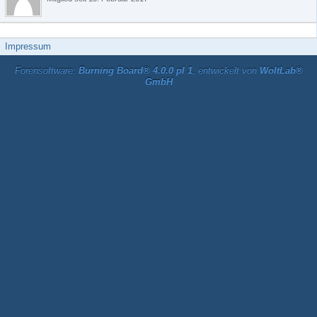
Impressum
Forensoftware:
Burning Board® 4.0.0 pl 1
, entwickelt von
WoltLab®
GmbH