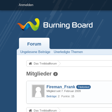
Anmelden
Forum
Ungelesene Beiträge
Unerledigte Themen
Das Treibballforum
Mitglieder
2
Fireman_Frank
Titelonkel
Mitglied seit 7. Februar 2009
Beiträge
2
Punkte
15
Das Treibballforum