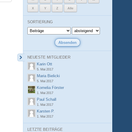
X
Y
Z
Alle
SORTIERUNG
NEUESTE MITGLIEDER
Karin Ott
5. Mai 2017
Maria Bielicki
5. Mai 2017
Kornelia Förster
1. Mai 2017
Paul Schall
1. Mai 2017
Karsten P.
1. Mai 2017
LETZTE BEITRÄGE