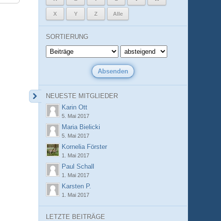
X
Y
Z
Alle
SORTIERUNG
NEUESTE MITGLIEDER
Karin Ott
5. Mai 2017
Maria Bielicki
5. Mai 2017
Kornelia Förster
1. Mai 2017
Paul Schall
1. Mai 2017
Karsten P.
1. Mai 2017
LETZTE BEITRÄGE