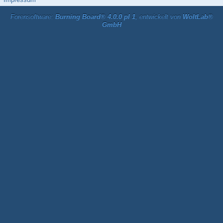
Forensoftware:
Burning Board® 4.0.0 pl 1
, entwickelt von
WoltLab®
GmbH