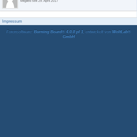
Mitglied seit 29. April 2017
Impressum
Forensoftware:
Burning Board® 4.0.0 pl 1
, entwickelt von
WoltLab®
GmbH