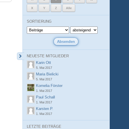
X
Y
Z
Alle
SORTIERUNG
NEUESTE MITGLIEDER
Karin Ott
5. Mai 2017
Maria Bielicki
5. Mai 2017
Kornelia Förster
1. Mai 2017
Paul Schall
1. Mai 2017
Karsten P.
1. Mai 2017
LETZTE BEITRÄGE