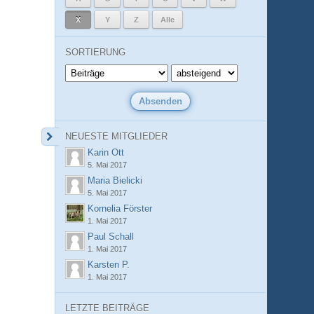
X
Y
Z
Alle
SORTIERUNG
NEUESTE MITGLIEDER
Karin Ott
5. Mai 2017
Maria Bielicki
5. Mai 2017
Kornelia Förster
1. Mai 2017
Paul Schall
1. Mai 2017
Karsten P.
1. Mai 2017
LETZTE BEITRÄGE