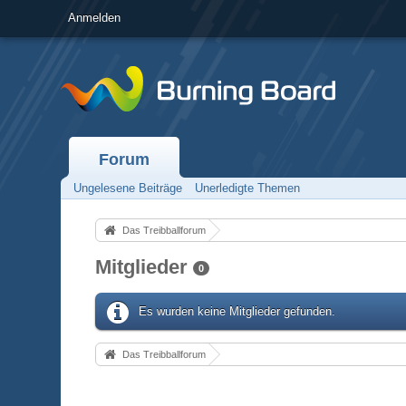
Anmelden
Forum
Ungelesene Beiträge
Unerledigte Themen
Das Treibballforum
Mitglieder
0
Es wurden keine Mitglieder gefunden.
Das Treibballforum