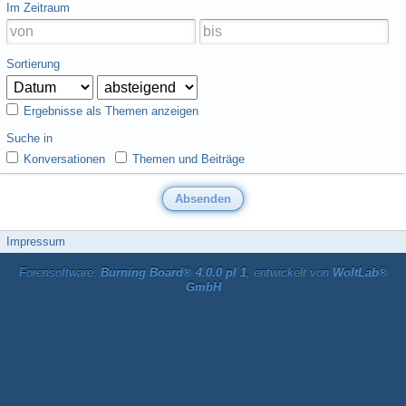
Im Zeitraum
Sortierung
Ergebnisse als Themen anzeigen
Suche in
Konversationen
Themen und Beiträge
Impressum
Forensoftware:
Burning Board® 4.0.0 pl 1
, entwickelt von
WoltLab®
GmbH