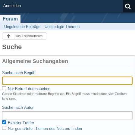
Anmelden
Forum
Ungelesene Beiträge
Unerledigte Themen
Das Treibballforum
Suche
Allgemeine Suchangaben
Suche nach Begriff
Nur Betreff durchsuchen
Geben Sie einen oder mehrere Begriffe ein. Ein Begriff muss mindestens vier Zeichen
lang sein.
Suche nach Autor
Exakter Treffer
Nur gestartete Themen des Nutzers finden