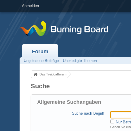
Anmelden
Forum
Ungelesene Beiträge
Unerledigte Themen
Das Treibballforum
Suche
Allgemeine Suchangaben
Suche nach Begriff
Nur Betr
Geben Sie eine