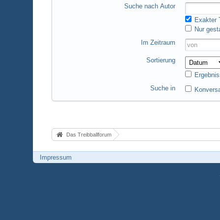
Suche nach Autor
Exakter T
Nur gest
Im Zeitraum
Sortierung
Ergebnis
Suche in
Konversa
Das Treibballforum
Impressum