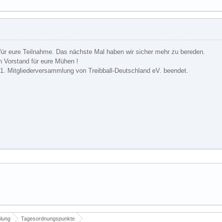
für eure Teilnahme. Das nächste Mal haben wir sicher mehr zu bereden.
n Vorstand für eure Mühen !
 1. Mitgliederversammlung von Treibball-Deutschland eV. beendet.
mlung
Tagesordnungspunkte