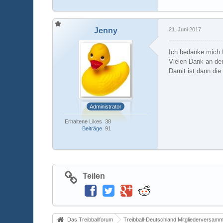
Jenny
21. Juni 2017
Ich bedanke mich 
Vielen Dank an de
Damit ist dann die
Administrator
Erhaltene Likes
38
Beiträge
91
Teilen
Das Treibballforum
Treibball-Deutschland Mitgliederversam