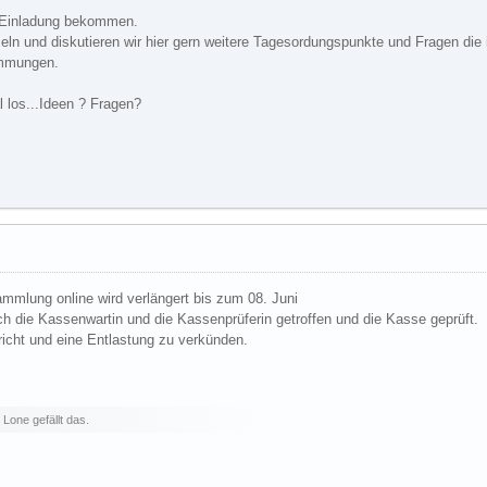
ie Einladung bekommen.
n und diskutieren wir hier gern weitere Tagesordungspunkte und Fragen die i
immungen.
 los...Ideen ? Fragen?
ammlung online wird verlängert bis zum 08. Juni
ch die Kassenwartin und die Kassenprüferin getroffen und die Kasse geprüft.
icht und eine Entlastung zu verkünden.
 Lone gefällt das.