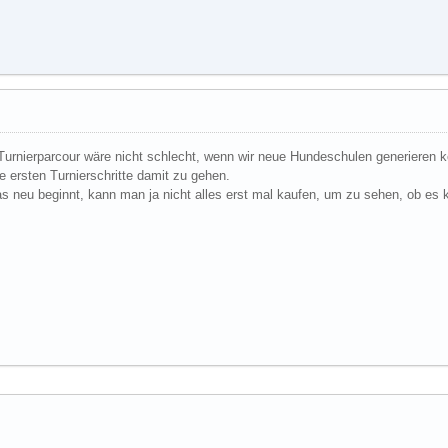
 Turnierparcour wäre nicht schlecht, wenn wir neue Hundeschulen generieren k
e ersten Turnierschritte damit zu gehen.
 neu beginnt, kann man ja nicht alles erst mal kaufen, um zu sehen, ob es kl