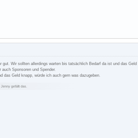
 gut. Wir sollten allerdings warten bis tatsächlich Bedarf da ist und das Geld
wir auch Sponsoren und Spender.
nd das Geld knapp, würde ich auch gern was dazugeben.
 Jenny gefällt das.