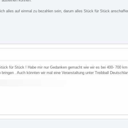
r ausleihen können.
eich alles auf einmal zu bezahlen sein, darum alles Stück für Stück anschaffe
, Stück für Stück ! Habe mir nur Gedanken gemacht wie wir es bei 400- 700 
 bringen . Auch könnten wir mal eine Veranstaltung unter Treibball Deutschl