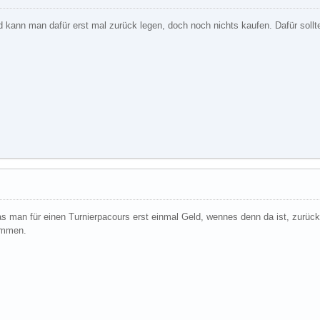
 kann man dafür erst mal zurück legen, doch noch nichts kaufen. Dafür sollt
s man für einen Turnierpacours erst einmal Geld, wennes denn da ist, zurückl
ommen.