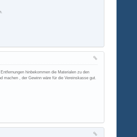
n.
km Entfernungen hinbekommen die Materialen zu den
and machen , der Gewinn wäre für die Vereinskasse gut.