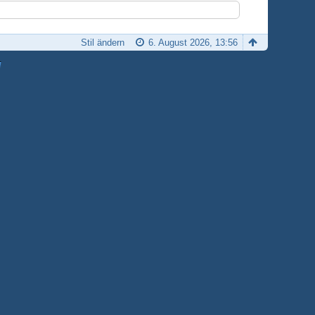
Stil ändern
6. August 2026, 13:56
H