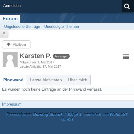
Anmelden
Forum
Ungelesene Beiträge
Unerledigte Themen
Mitglieder
Karsten P.
Anfänger
Mitglied seit 1. Mai 2017
Letzte Aktivität
17. Mai 2017
Pinnwand
Letzte Aktivitäten
Über mich
Es wurden noch keine Einträge an der Pinnwand verfasst.
Impressum
Forensoftware:
Burning Board® 4.0.0 pl 1
, entwickelt von
WoltLab®
GmbH