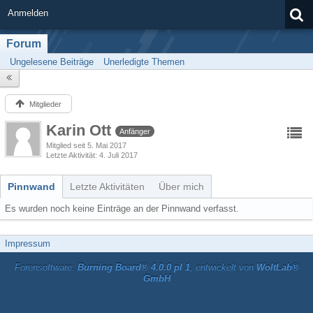
Anmelden
Forum
Ungelesene Beiträge
Unerledigte Themen
Mitglieder
Karin Ott
Anfänger
Mitglied seit 5. Mai 2017
Letzte Aktivität
4. Juli 2017
Pinnwand
Letzte Aktivitäten
Über mich
Es wurden noch keine Einträge an der Pinnwand verfasst.
Impressum
Forensoftware:
Burning Board® 4.0.0 pl 1
, entwickelt von
WoltLab®
GmbH