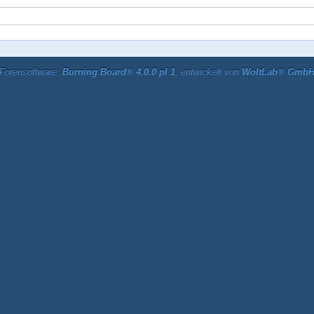
Forensoftware:
Burning Board® 4.0.0 pl 1
, entwickelt von
WoltLab® Gmb